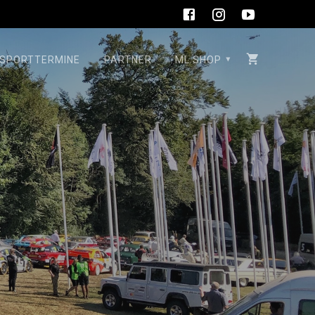
SPORTTERMINE
PARTNER
ML SHOP