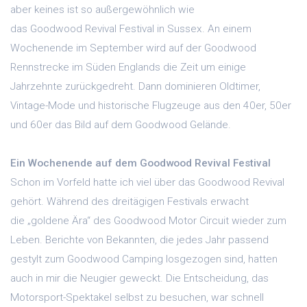
aber keines ist so außergewöhnlich wie
das Goodwood Revival Festival in Sussex. An einem
Wochenende im September wird auf der Goodwood
Rennstrecke im Süden Englands die Zeit um einige
Jahrzehnte zurückgedreht. Dann dominieren Oldtimer,
Vintage-Mode und historische Flugzeuge aus den 40er, 50er
und 60er das Bild auf dem Goodwood Gelände.
Ein Wochenende auf dem Goodwood Revival Festival
Schon im Vorfeld hatte ich viel über das Goodwood Revival
gehört. Während des dreitägigen Festivals erwacht
die „goldene Ära“ des Goodwood Motor Circuit wieder zum
Leben. Berichte von Bekannten, die jedes Jahr passend
gestylt zum Goodwood Camping losgezogen sind, hatten
auch in mir die Neugier geweckt. Die Entscheidung, das
Motorsport-Spektakel selbst zu besuchen, war schnell