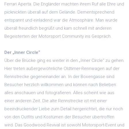
Ferrari Aperta. Die Engländer machten ihrem Ruf alle Ehre und
picknickten überall auf dem Gelände. Dementsprechend
entspannt und einladend war die Atmosphäre. Man wurde
überall freundlich begrüßt und kam schnell mit anderen
Begeisterten der Motorsport Community ins Gespräch.
Der „Inner Circle“
Über die Brücke ging es weiter in den „Inner Circle“ zu gehen.
Hier treten außergewöhnliche Oldtimer-Rennwagen auf der
Rennstrecke gegeneinander an. In der Boxengasse sind
Besucher herzlich willkommen und können nach Belieben
alles anschauen und fotografieren. Alles scheint wie aus
einer anderen Zeit. Die alte Rennstrecke ist mit einer
beeindruckender Liebe zum Detail hergerichtet, die nur noch
von den Outfits und Kostümen der Besucher übertroffen
wird. Das Goodwood Revival ist sowohl Motorsport-Event und