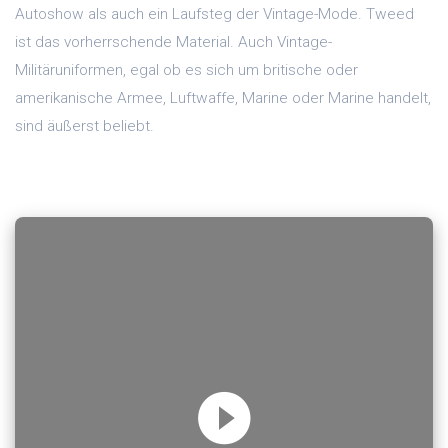
Autoshow als auch ein Laufsteg der Vintage-Mode. Tweed
ist das vorherrschende Material. Auch Vintage-
Militäruniformen, egal ob es sich um britische oder
amerikanische Armee, Luftwaffe, Marine oder Marine handelt,
sind äußerst beliebt.