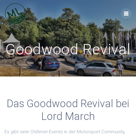
Zum
Inhalt
springen
Goodwood Revival
Das Goodwood Revival bei
Lord March
Es gibt viele Oldtimer-Events in der Motorsport Community,