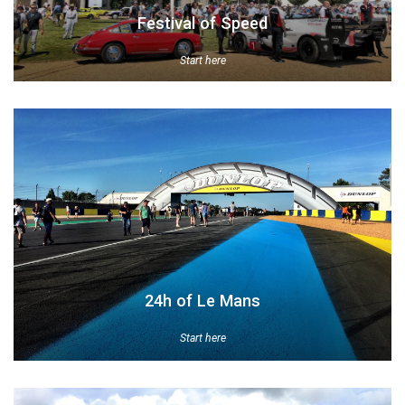
Festival of Speed
Start here
24h of Le Mans
Start here