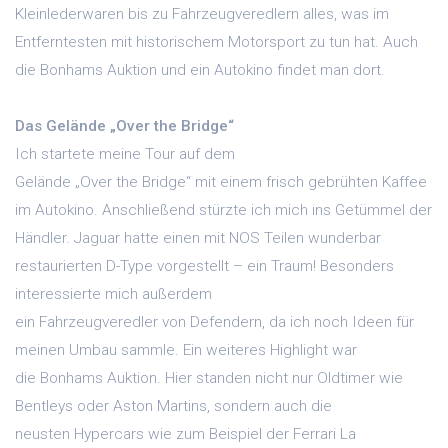
Kleinlederwaren bis zu Fahrzeugveredlern alles, was im
Entferntesten mit historischem Motorsport zu tun hat. Auch
die Bonhams Auktion und ein Autokino findet man dort.
Das Gelände „Over the Bridge“
Ich startete meine Tour auf dem
Gelände „Over the Bridge“ mit einem frisch gebrühten Kaffee
im Autokino. Anschließend stürzte ich mich ins Getümmel der
Händler. Jaguar hatte einen mit NOS Teilen wunderbar
restaurierten D-Type vorgestellt – ein Traum! Besonders
interessierte mich außerdem
ein Fahrzeugveredler von Defendern, da ich noch Ideen für
meinen Umbau sammle. Ein weiteres Highlight war
die Bonhams Auktion. Hier standen nicht nur Oldtimer wie
Bentleys oder Aston Martins, sondern auch die
neusten Hypercars wie zum Beispiel der Ferrari La