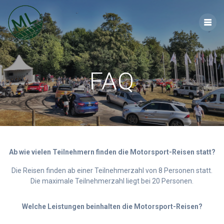
Zum
Inhalt
springen
FAQ
Ab wie vielen Teilnehmern finden die Motorsport-Reisen statt?
Die Reisen finden ab einer Teilnehmerzahl von 8 Personen statt.
Die maximale Teilnehmerzahl liegt bei 20 Personen.
Welche Leistungen beinhalten die Motorsport-Reisen?