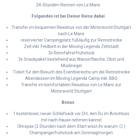
24-Stunden-Rennen von Le Mans
Folgendes ist bei Deiner Reise dabei
Transfer im bequemen Reisebus von der Motorworld Stuttgart
nach Le Mans
reservierter Campingplatz fußläufig zur Rennstrecke
Zelt inkl. Feldbett in der Moving Legends Zeltstadt
3x Rennfahrerfrühstück
3x Snackpaket bestehend aus Wasserflasche, Obst und
Müsliriegel
Ticket für den Besuch des Eventbereichs um die Rennstrecke
Abendessen im Moving Legends Camp inkl. BBQ
Transfer im komfortablen Reisebus von Le Mans zur
Motorworld Stuttgart
Bonus
1 kostenloser, neuer Schlafsack vor Ort, den Du im Anschluss
mit nach Hause nehmen kannst
Ohropax (2 Stunden nach dem Start wisst ihr warum 🙂 )
Champangerfrühstück am Sonntagmorgen