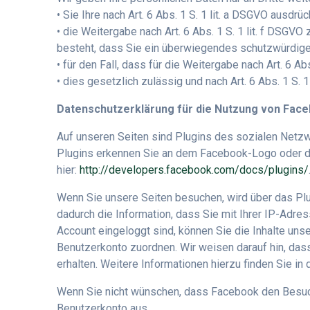
• Sie Ihre nach Art. 6 Abs. 1 S. 1 lit. a DSGVO ausdrüc
• die Weitergabe nach Art. 6 Abs. 1 S. 1 lit. f DSG
besteht, dass Sie ein überwiegendes schutzwürdiges
• für den Fall, dass für die Weitergabe nach Art. 6 A
• dies gesetzlich zulässig und nach Art. 6 Abs. 1 S. 
Datenschutzerklärung für die Nutzung von Face
Auf unseren Seiten sind Plugins des sozialen Netzwe
Plugins erkennen Sie an dem Facebook-Logo oder dem 
hier:
http://developers.facebook.com/docs/plugins/
Wenn Sie unsere Seiten besuchen, wird über das Pl
dadurch die Information, dass Sie mit Ihrer IP-Adr
Account eingeloggt sind, können Sie die Inhalte un
Benutzerkonto zuordnen. Wir weisen darauf hin, das
erhalten. Weitere Informationen hierzu finden Sie i
Wenn Sie nicht wünschen, dass Facebook den Besuch
Benutzerkonto aus.