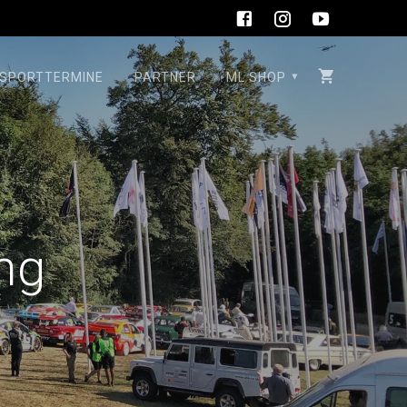
SPORTTERMINE
PARTNER
ML SHOP
ng