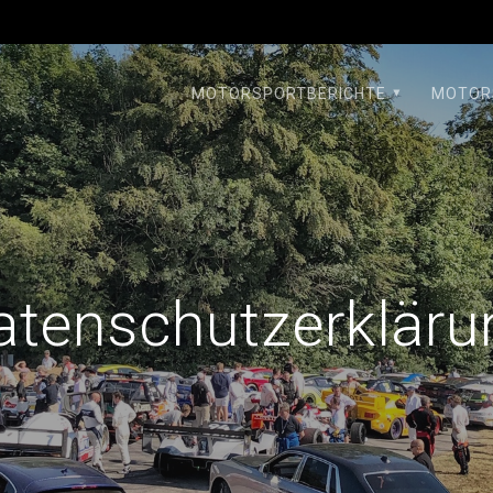
MOTORSPORTBERICHTE
MOTOR
atenschutzerkläru