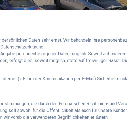
r persönlichen Daten sehr ernst. Wir behandeln Ihre personenbe
 Datenschutzerklärung.
ne Angabe personenbezogener Daten möglich. Soweit auf unsere
n, erfolgt dies, soweit möglich, stets auf freiwilliger Basis. 
 Internet (z.B. bei der Kommunikation per E-Mail) Sicherheitslüc
sbestimmungen, die durch den Europäischen Richtlinien- und Ve
ng soll sowohl für die Öffentlichkeit als auch für unsere Kunde
 wir vorab die verwendeten Begrifflichkeiten erläutern: