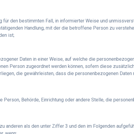
llig für den bestimmten Fall, in informierter Weise und unmissv
stätigenden Handlung, mit der die betroffene Person zu verstehen
en ist;
ezogener Daten in einer Weise, auf welche die personenbezoge
ffenen Person zugeordnet werden können, sofern diese zusätzli
egen, die gewährleisten, dass die personenbezogenen Daten nich
ische Person, Behörde, Einrichtung oder andere Stelle, die perso
 zu anderen als den unter Ziffer 3 und den im Folgenden aufgefüh
er, wenn: