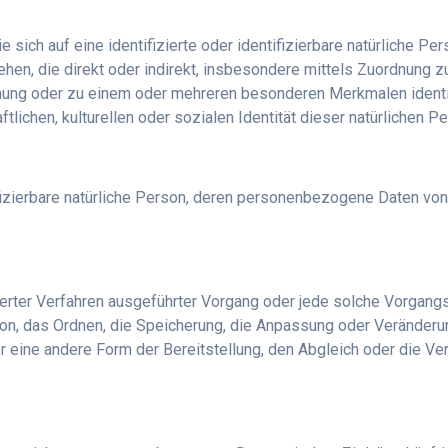
sich auf eine identifizierte oder identifizierbare natürliche P
esehen, die direkt oder indirekt, insbesondere mittels Zuordnung
nung oder zu einem oder mehreren besonderen Merkmalen identif
lichen, kulturellen oder sozialen Identität dieser natürlichen Pe
tifizierbare natürliche Person, deren personenbezogene Daten vo
tisierter Verfahren ausgeführter Vorgang oder jede solche Vor
ion, das Ordnen, die Speicherung, die Anpassung oder Veränderu
r eine andere Form der Bereitstellung, den Abgleich oder die V