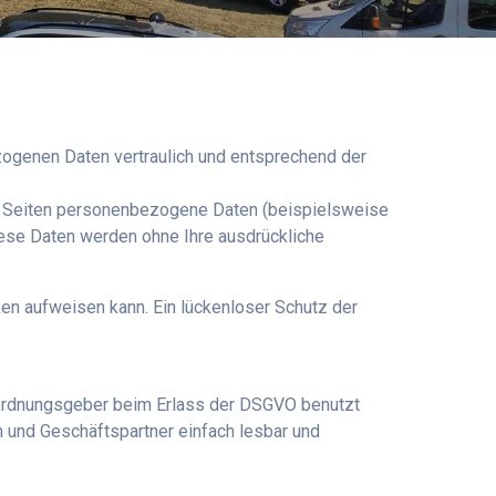
zogenen Daten vertraulich und entsprechend der
n Seiten personenbezogene Daten (beispielsweise
Diese Daten werden ohne Ihre ausdrückliche
ken aufweisen kann. Ein lückenloser Schutz der
rordnungsgeber beim Erlass der DSGVO benutzt
n und Geschäftspartner einfach lesbar und