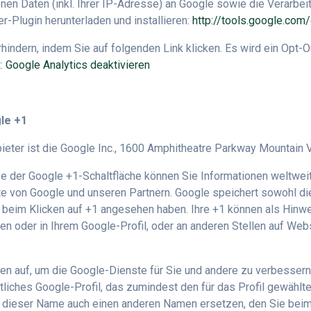
en Daten (inkl. Ihrer IP-Adresse) an Google sowie die Verarbei
-Plugin herunterladen und installieren:
http://tools.google.com
hindern, indem Sie auf folgenden Link klicken. Es wird ein Opt-
t:
Google Analytics deaktivieren
le +1
ieter ist die Google Inc., 1600 Amphitheatre Parkway Mountain 
e der Google +1-Schaltfläche können Sie Informationen weltweit
lte von Google und unseren Partnern. Google speichert sowohl die
Sie beim Klicken auf +1 angesehen haben. Ihre +1 können als Hi
en oder in Ihrem Google-Profil, oder an anderen Stellen auf Web
äten auf, um die Google-Dienste für Sie und andere zu verbesse
ntliches Google-Profil, das zumindest den für das Profil gewähl
 dieser Name auch einen anderen Namen ersetzen, den Sie beim 