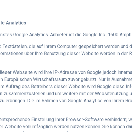
le Analytics
stes Google Analytics. Anbieter ist die Google Inc., 1600 Amph
d Textdateien, die auf Ihrem Computer gespeichert werden und 
formationen über Ihre Benutzung dieser Website werden in der 
 dieser Webseite wird Ihre IP-Adresse von Google jedoch innerh
 Europäischen Wirtschaftsraum zuvor gekürzt. Nur in Ausnahmef
 Im Auftrag des Betreibers dieser Website wird Google diese I
en zusammenzustellen und um weitere mit der Websitenutzung u
u erbringen. Die im Rahmen von Google Analytics von Ihrem Bro
ntsprechende Einstellung Ihrer Browser-Software verhindern; wi
ser Website vollumfänglich werden nutzen können. Sie können da