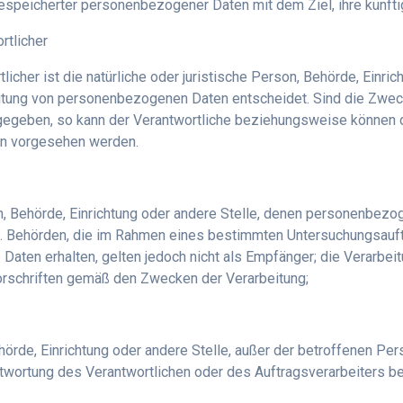
gespeicherter personenbezogener Daten mit dem Ziel, ihre künft
rtlicher
licher ist die natürliche oder juristische Person, Behörde, Einri
itung von personenbezogenen Daten entscheidet. Sind die Zweck
rgegeben, so kann der Verantwortliche beziehungsweise können 
en vorgesehen werden.
son, Behörde, Einrichtung oder andere Stelle, denen personenbez
icht. Behörden, die im Rahmen eines bestimmten Untersuchungsau
ten erhalten, gelten jedoch nicht als Empfänger; die Verarbei
orschriften gemäß den Zwecken der Verarbeitung;
 Behörde, Einrichtung oder andere Stelle, außer der betroffenen P
ntwortung des Verantwortlichen oder des Auftragsverarbeiters 