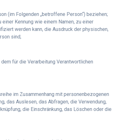
erson (im Folgenden „betroffene Person“) beziehen;
 zu einer Kennung wie einem Namen, zu einer
iziert werden kann, die Ausdruck der physischen,
rson sind;
n dem für die Verarbeitung Verantwortlichen
gangsreihe im Zusammenhang mit personenbezogenen
ng, das Auslesen, das Abfragen, die Verwendung,
erknüpfung, die Einschränkung, das Löschen oder die