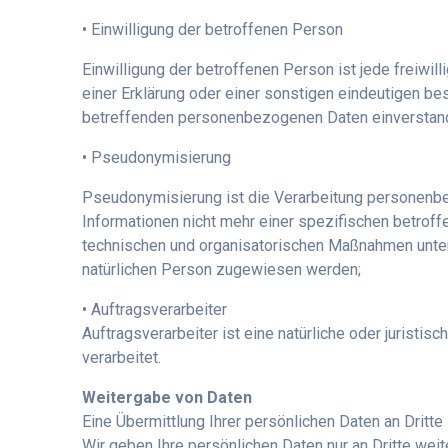
• Einwilligung der betroffenen Person
Einwilligung der betroffenen Person ist jede freiwi
einer Erklärung oder einer sonstigen eindeutigen be
betreffenden personenbezogenen Daten einverstand
• Pseudonymisierung
Pseudonymisierung ist die Verarbeitung personenb
Informationen nicht mehr einer spezifischen betro
technischen und organisatorischen Maßnahmen unterli
natürlichen Person zugewiesen werden;
• Auftragsverarbeiter
Auftragsverarbeiter ist eine natürliche oder jurist
verarbeitet.
Weitergabe von Daten
Eine Übermittlung Ihrer persönlichen Daten an Dritte
Wir geben Ihre persönlichen Daten nur an Dritte weit