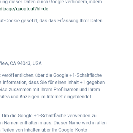
tung dieser Daten durch Google verhindern, indem
/dlpage/gaoptout?hl=de
Out-Cookie gesetzt, das das Erfassung Ihrer Daten
View, CA 94043, USA.
 veröffentlichen. über die Google +1-Schaltfläche
 Information, dass Sie für einen Inhalt +1 gegeben
nweise zusammen mit Ihrem Profilnamen und Ihrem
sites und Anzeigen im Internet eingeblendet
rn. Um die Google +1-Schaltfläche verwenden zu
ten Namen enthalten muss. Dieser Name wird in allen
Teilen von Inhalten über Ihr Google-Konto