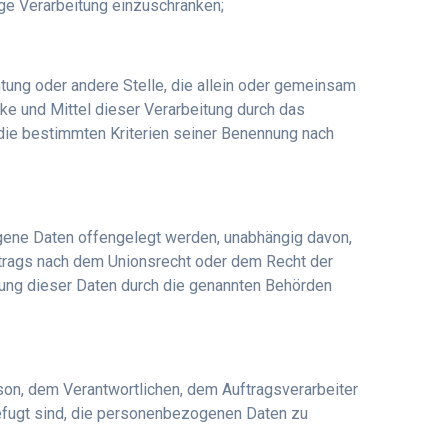
ige Verarbeitung einzuschränken;
chtung oder andere Stelle, die allein oder gemeinsam
e und Mittel dieser Verarbeitung durch das
die bestimmten Kriterien seiner Benennung nach
ogene Daten offengelegt werden, unabhängig davon,
ftrags nach dem Unionsrecht oder dem Recht der
tung dieser Daten durch die genannten Behörden
erson, dem Verantwortlichen, dem Auftragsverarbeiter
befugt sind, die personenbezogenen Daten zu