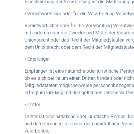
Einschränkung der Verarbeitung ist die Markierung 
• Verantwortlicher oder für die Verarbeitung Verantwo
Verantwortlicher oder für die Verarbeitung Verantwort
mit anderen über die Zwecke und Mittel der Verarbe
Unionsrecht oder das Recht der Mitgliedstaaten vo
dem Unionsrecht oder dem Recht der Mitgliedstaat
• Empfänger
Empfänger ist eine natürliche oder juristische Per
ob es sich bei ihr um einen Dritten handelt oder n
Mitgliedstaaten möglicherweise personenbezogene Da
erfolgt im Einklang mit den geltenden Datenschutzv
• Dritter
Dritter ist eine natürliche oder juristische Person,
und den Personen, die unter der unmittelbaren Vera
verarbeiten;