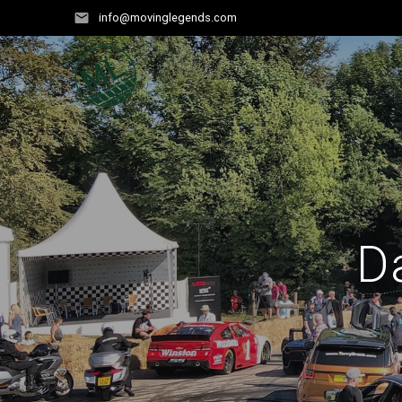
Zum
info@movinglegends.com
Inhalt
springen
D