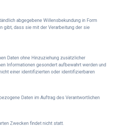
erständlich abgegebene Willensbekundung in Form
 gibt, dass sie mit der Verarbeitung der sie
nen Daten ohne Hinzuziehung zusätzlicher
chen Informationen gesondert aufbewahrt werden und
t einer identifizierten oder identifizierbaren
nenbezogene Daten im Auftrag des Verantwortlichen
rten Zwecken findet nicht statt.