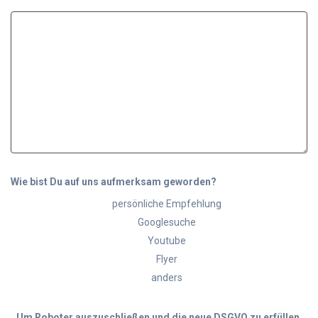
Wie bist Du auf uns aufmerksam geworden?
persönliche Empfehlung
Googlesuche
Youtube
Flyer
anders
Um Roboter auszuschließen und die neue DSGVO zu erfüllen,