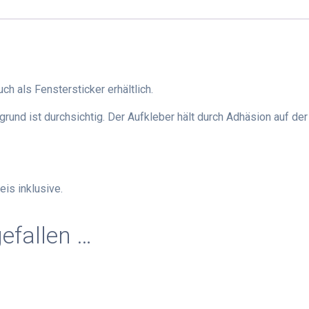
h als Fenstersticker erhältlich.
rund ist durchsichtig. Der Aufkleber hält durch Adhäsion auf de
is inklusive.
efallen …