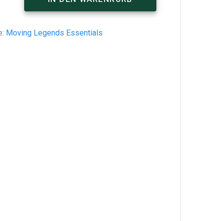
e:
Moving Legends Essentials