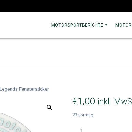
MOTORSPORTBERICHTE
MOTOR
Legends Fenstersticker
€
1,00
inkl. MwS
23 vorrätig
Moving