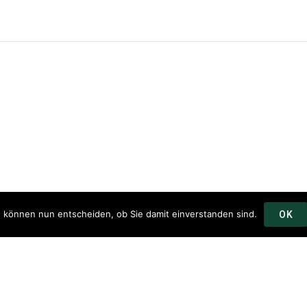
e können nun entscheiden, ob Sie damit einverstanden sind.
OK