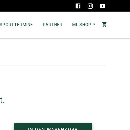
SPORTTERMINE
PARTNER
ML SHOP
t.
IN DEN WARENKORB