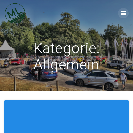
Zum
Inhalt
springen
Kategorie:
Allgemein