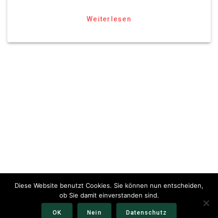
Weiterlesen
Diese Website benutzt Cookies. Sie können nun entscheiden,
ob Sie damit einverstanden sind.
OK
Nein
Datenschutz